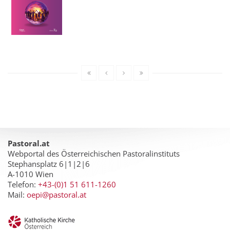
Pastoral.at
Webportal des Österreichischen Pastoralinstituts
Stephansplatz 6|1|2|6
A-1010 Wien
Telefon:
+43-(0)1 51 611-1260
Mail:
oepi@pastoral.at