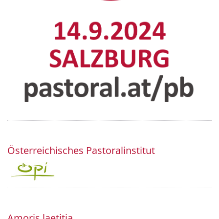
Österreichisches Pastoralinstitut
Amoris laetitia