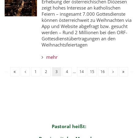
Erhebung der österreichischen Diözesen
zeigt hohes Interesse an katholischen
Feiern – insgesamt 7.000 Gottesdienste
können österreichweit zu Weihnachten via
App und Website abgefragt bzw. gesucht
werden – Rund 2 Millionen bei den ORF-
Gottesdienstübertragungen an den
Weihnachtsfeiertagen
mehr
1
2
3
4
...
14
15
16
Pastoral heißt: