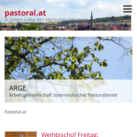
pastoral.at
In Gottes Liebe den Menschen begegnen
ARGE
Arbeitsgemeinschaft österreichischer Pastoralämter
Pastoral.at
Weihbischof Freitag: