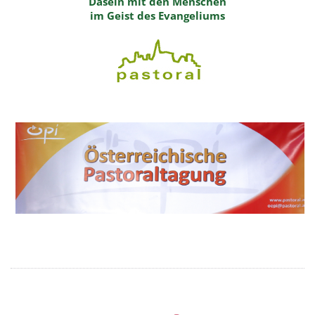
Dasein mit den Menschen
im Geist des Evangeliums