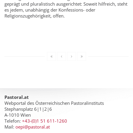
geprägt und pluralistisch ausgerichtet: Soweit hilfreich, steht
es jedem, unabhängig der Konfessions- oder
Religionszugehörigkeit, offen.
Pastoral.at
Webportal des Österreichischen Pastoralinstituts
Stephansplatz 6|1|2|6
A-1010 Wien
Telefon:
+43-(0)1 51 611-1260
Mail:
oepi@pastoral.at