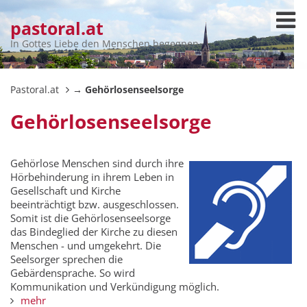
pastoral.at
In Gottes Liebe den Menschen begegnen
Pastoral.at
→ Gehörlosenseelsorge
Gehörlosenseelsorge
Gehörlose M
enschen sind durch ihre
Hörbehinderung in ihrem Leben in
Gesellschaft und Kirche
beeinträchtigt bzw. ausgeschlossen.
Somit ist die Gehörlosenseelsorge
das Bindeglied der Kirche zu diesen
Menschen - und umgekehrt. Die
Seelsorger sprechen die
Gebärdensprache. So wird
Kommunikation und Verkündigung möglich.
mehr