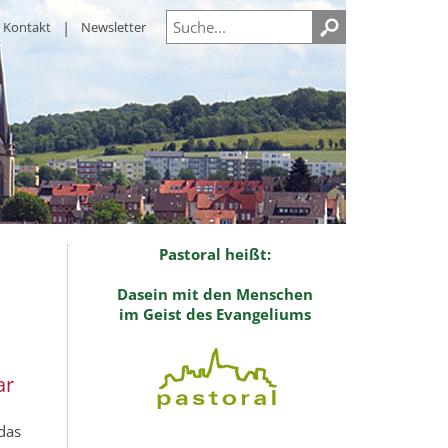
Kontakt
Newsletter
Pastoral heißt:
Dasein mit den Menschen
im Geist des Evangeliums
ar
 das