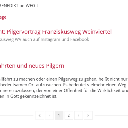
 BENEDIKT be-WEG-t
age
ht: Pilgervortrag Franziskusweg Weinviertel
kusweg WV auch auf Instagram und Facebook
ahrten und neues Pilgern
llfahrt zu machen oder einen Pilgerweg zu gehen, heißt nicht nur
s bedeutsamen Ort aufzusuchen. Es bedeutet vielmehr einen Weg 
Innere zuzulassen, der von einer Offenheit für die Wirklichkeit un
en in Gott gekennzeichnet ist.
1
2