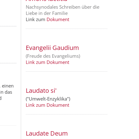
Nachsynodales Schreiben über die
Liebe in der Familie
Link zum
Dokument
Evangelii Gaudium
(Freude des Evangeliums)
Link zum Dokument
, einen
Laudato si'
in das
d
("Umwelt-Enzyklika")
Link zum Dokument
Laudate Deum