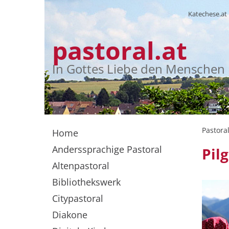
Katechese.at
pastoral.at
In Gottes Liebe den Menschen
Pastoral
Home
Anderssprachige Pastoral
Pil
Altenpastoral
Bibliothekswerk
Citypastoral
Diakone