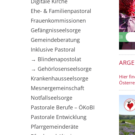
Digitale Kirche
Ehe- & Familienpastoral
Frauenkommissionen
Gefängnisseelsorge
Gemeindeberatung
Inklusive Pastoral
→ Blindenapostolat
ARGE 
→ Gehörlosenseelsorge
Hier fi
Krankenhausseelsorge
Österre
Mesnergemeinschaft
Notfallseelsorge
Pastorale Berufe – ÖKoBI
Pastorale Entwicklung
Pfarrgemeinderäte