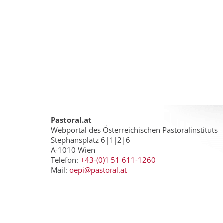
Pastoral.at
Webportal des Österreichischen Pastoralinstituts
Stephansplatz 6|1|2|6
A-1010 Wien
Telefon:
+43-(0)1 51 611-1260
Mail:
oepi@pastoral.at