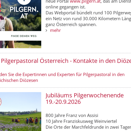
neue Portal
www.pilgern.at
, das am Diens
online gegangen ist.
Das Webportal bündelt rund 100 Pilgerweg
ein Netz von rund 30.000 Kilometern Län
ganz Österreich spannen.
mehr
Pilgerpastoral Österreich - Kontakte in den Diöz
nden Sie die Expertinnen und Experten für Pilgerpastoral in den
ichischen Diözesen
Jubiläums Pilgerwochenende
19.-20.9.2026
800 Jahre Franz von Assisi
10 Jahre Franziskusweg Weinviertel
Die Orte der Marchfeldrunde in zwei Tage