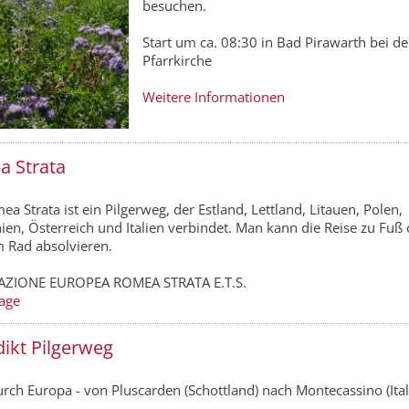
besuchen.
Start um ca. 08:30 in Bad Pirawarth bei de
Pfarrkirche
Weitere Informationen
 Strata
a Strata ist ein Pilgerweg, der Estland, Lettland, Litauen, Polen,
ien, Österreich und Italien verbindet. Man kann die Reise zu Fuß
 Rad absolvieren.
AZIONE EUROPEA ROMEA STRATA E.T.S.
age
ikt Pilgerweg
rch Europa - von Pluscarden (Schottland) nach Montecassino (Ital