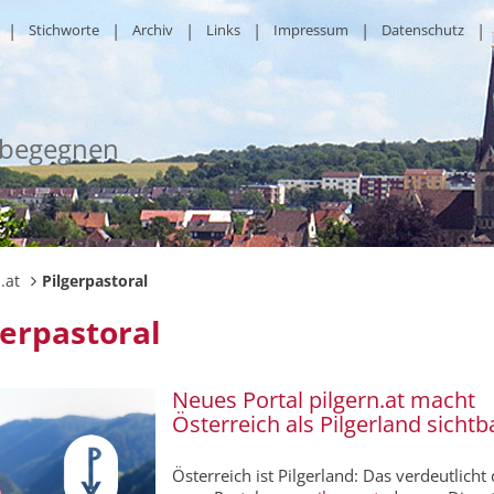
Stichworte
Archiv
Links
Impressum
Datenschutz
 begegnen
.at
Pilgerpastoral
gerpastoral
Neues Portal pilgern.at macht
Österreich als Pilgerland sichtb
Österreich ist Pilgerland: Das verdeutlicht