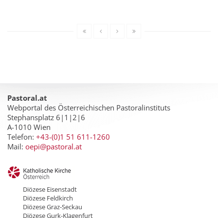
Pastoral.at
Webportal des Österreichischen Pastoralinstituts
Stephansplatz 6|1|2|6
A-1010 Wien
Telefon:
+43-(0)1 51 611-1260
Mail:
oepi@pastoral.at
Diözese Eisenstadt
Diözese Feldkirch
Diözese Graz-Seckau
Diözese Gurk-Klagenfurt