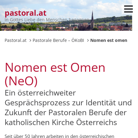
pastoral.at
In Gottes Liebe den Menschen begegnen
Pastoral.at
Pastorale Berufe – ÖKoBI
Nomen est omen
Nomen est Omen
(NeO)
Ein österreichweiter
Gesprächsprozess zur Identität und
Zukunft der Pastoralen Berufe der
katholischen Kirche Österreichs
Seit über 50 Jahren arbeiten in den österreichischen