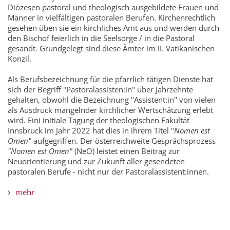
Diözesen pastoral und theologisch ausgebildete Frauen und
Männer in vielfältigen pastoralen Berufen. Kirchenrechtlich
gesehen üben sie ein kirchliches Amt aus und werden durch
den Bischof feierlich in die Seelsorge / in die Pastoral
gesandt. Grundgelegt sind diese Ämter im II. Vatikanischen
Konzil.
Als Berufsbezeichnung für die pfarrlich tätigen Dienste hat
sich der Begriff "Pastoralassisten:in" über Jahrzehnte
gehalten, obwohl die Bezeichnung "Assistent:in" von vielen
als Ausdruck mangelnder kirchlicher Wertschätzung erlebt
wird. Eini initiale Tagung der theologischen Fakultät
Innsbruck im Jahr 2022 hat dies in ihrem Titel "
Nomen est
Omen"
aufgegriffen. Der österreichweite Gesprächsprozess
"Nomen est Omen"
(NeO) leistet einen Beitrag zur
Neuorientierung und zur Zukunft aller gesendeten
pastoralen Berufe - nicht nur der Pastoralassistent:innen.
mehr