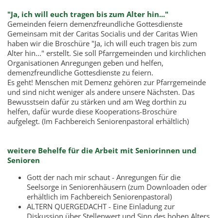
"Ja, ich will euch tragen bis zum Alter hin..."
Gemeinden feiern demenzfreundliche Gottesdienste
Gemeinsam mit der Caritas Socialis und der Caritas Wien
haben wir die Broschüre "Ja, ich will euch tragen bis zum
Alter hin..." erstellt. Sie soll Pfarrgemeinden und kirchlichen
Organisationen Anregungen geben und helfen,
demenzfreundliche Gottesdienste zu feiern.
Es geht! Menschen mit Demenz gehören zur Pfarrgemeinde
und sind nicht weniger als andere unsere Nächsten. Das
Bewusstsein dafür zu stärken und am Weg dorthin zu
helfen, dafür wurde diese Kooperations-Broschüre
aufgelegt. (Im Fachbereich Seniorenpastoral erhältlich)
weitere Behelfe für die Arbeit mit Seniorinnen und
Senioren
Gott der nach mir schaut - Anregungen für die
Seelsorge in Seniorenhäusern (zum Downloaden oder
erhältlich im Fachbereich Seniorenpastoral)
ALTERN QUERGEDACHT - Eine Einladung zur
Diskussion über Stellenwert und Sinn des hohen Alters