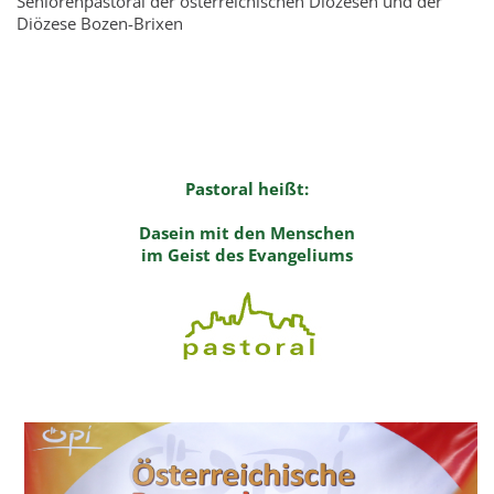
Seniorenpastoral der österreichischen Diözesen und der
Diözese Bozen-Brixen
Pastoral heißt:
Dasein mit den Menschen
im Geist des Evangeliums