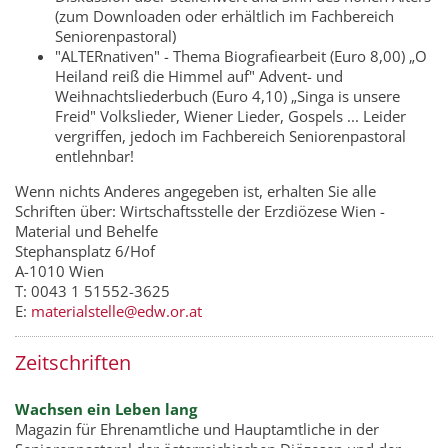
(zum Downloaden oder erhältlich im Fachbereich
Seniorenpastoral)
"ALTERnativen" - Thema Biografiearbeit (Euro 8,00) „O
Heiland reiß die Himmel auf" Advent- und
Weihnachtsliederbuch (Euro 4,10) „Singa is unsere
Freid" Volkslieder, Wiener Lieder, Gospels ... Leider
vergriffen, jedoch im Fachbereich Seniorenpastoral
entlehnbar!
Wenn nichts Anderes angegeben ist, erhalten Sie alle
Schriften über: Wirtschaftsstelle der Erzdiözese Wien -
Material und Behelfe
Stephansplatz 6/Hof
A-1010 Wien
T: 0043 1 51552-3625
E:
materialstelle@edw.or.at
Zeitschriften
Wachsen ein Leben lang
Magazin für Ehrenamtliche und Hauptamtliche in der