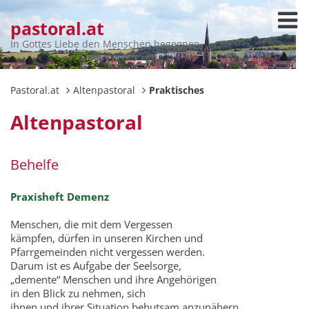
pastoral.at
In Gottes Liebe den Menschen begegnen
Pastoral.at
Altenpastoral
Praktisches
Altenpastoral
Behelfe
Praxisheft Demenz
Menschen, die mit dem Vergessen
kämpfen, dürfen in unseren Kirchen und
Pfarrgemeinden nicht vergessen werden.
Darum ist es Aufgabe der Seelsorge,
„demente“ Menschen und ihre Angehörigen
in den Blick zu nehmen, sich
ihnen und ihrer Situation behutsam anzunähern,