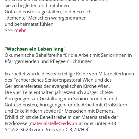
sie zu begleiten und mit ihnen
Gottesdienste zu gestalten, in denen sich
„demente“ Menschen wahrgenommen
und beheimatet fühlen.
>>>
mehr
"Wachsen ein Leben lang"
Ökumenische Behelfsreihe für die Arbeit mit SeniorInnen in
Pfarrgemeinden und Pflegeeinrichtungen
Erarbeitet wurde diese vierteilige Reihe von MitarbeiterInnen
des Fachbereiches Seniorenpastoral Wien und des
Geriatriereferates der evangelischen Kirche Wien.
Die vier Teile enthalten jahreszeitlich ausgerichtete
Anregungen zur Gestaltung von Seniorenrunden und
Gottesdiensten, Anregungen für die Arbeit mit Großeltern
und Enkelkindern sowie für Menschen mit Demenz.
Erhältlich ist die Behelfsreihe in der Materialstelle der
Erzdiözese (
materialstelle@edw.or.at
oder unter +43 1
51552-3624) zum Preis von € 3,70/Heft