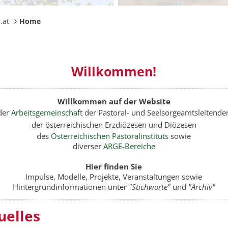
.at
Home
Willkommen!
Willkommen auf der Website
der
Arbeitsgemeinschaft
der Pastoral- und Seelsorgeamtsleitende
der österreichischen Erzdiözesen und Diözesen
des
Österreichischen Pastoralinstituts
sowie
diverser
ARGE-Bereiche
Hier
finden Sie
Impulse, Modelle, Projekte, Veranstaltungen sowie
Hintergrundinformationen unter
"Stichworte"
und
"Archiv"
uelles