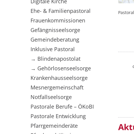
Digitale Kirche
Ehe- & Familienpastoral
Pastoral
Frauenkommissionen
Gefängnisseelsorge
Gemeindeberatung
Inklusive Pastoral
→ Blindenapostolat
→ Gehörlosenseelsorge
Krankenhausseelsorge
Mesnergemeinschaft
Notfallseelsorge
Pastorale Berufe – ÖKoBI
Pastorale Entwicklung
Akt
Pfarrgemeinderäte