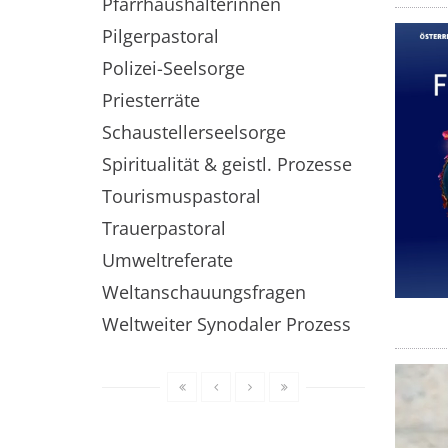
Pfarrhaushälterinnen
Pilgerpastoral
Polizei-Seelsorge
Priesterräte
Schaustellerseelsorge
Spiritualität & geistl. Prozesse
Tourismuspastoral
Trauerpastoral
Umweltreferate
Weltanschauungsfragen
Weltweiter Synodaler Prozess