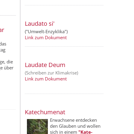
Laudato si'
ar
("Umwelt-Enzyklika")
Link zum Dokument
 das
tag
e, die
Laudate Deum
ge über
(Schreiben zur Klimakrise)
Link zum Dokument
Katechumenat
Erwachsene entdecken
den Glauben und wollen
sich in einem
"Kate­