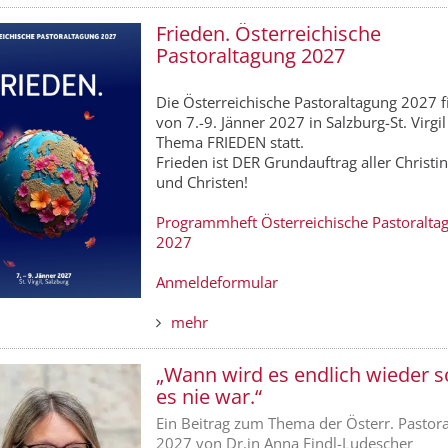
Frieden. Österreichische
Pastoraltagung 2027
Die Österreichische Pastoraltagung 2027 f
von 7.-9. Jänner 2027 in Salzburg-St. Virgi
Thema FRIEDEN statt.
Frieden ist DER Grundauftrag aller Christi
und Christen!
Programmheft Österreichische Pastoralta
2027
Anmeldeformular
mehr
„Wann wird es endlich wieder s
es nie war.“
Ein Beitrag zum Thema der Österr. Pastor
2027 von Dr.in Anna Findl-Ludescher