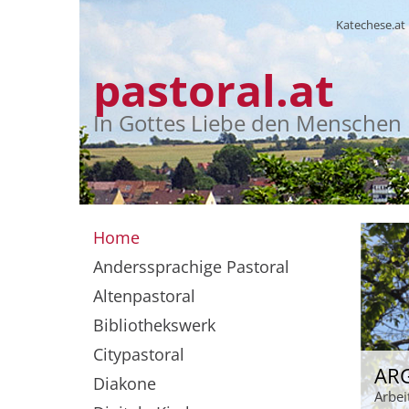
Katechese.at
pastoral.at
In Gottes Liebe den Menschen
Home
Anderssprachige Pastoral
Altenpastoral
Bibliothekswerk
Citypastoral
AR
Diakone