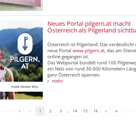
Neues Portal pilgern.at macht
Österreich als Pilgerland sichtb
Österreich ist Pilgerland: Das verdeutlicht
neue Portal
www.pilgern.at
, das am Diens
online gegangen ist.
Das Webportal bündelt rund 100 Pilgerweg
ein Netz von rund 30.000 Kilometern Län
ganz Österreich spannen.
mehr
1
2
3
...
14
15
16