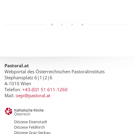
Pastoral.at
Webportal des Österreichischen Pastoralinstituts
Stephansplatz 6|1|2|6
A-1010 Wien
Telefon:
+43-(0)1 51 611-1260
Mail:
oepi@pastoral.at
Diözese Eisenstadt
Diözese Feldkirch
Diözese Graz-Seckau