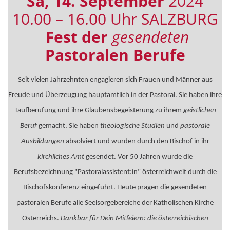
Sa, 14. September
2024
10.00 – 16.00 Uhr SALZBURG
Fest der
gesendeten
Pastoralen Berufe
Seit vielen Jahrzehnten engagieren sich Frauen und Männer aus
Freude und Überzeugung hauptamtlich in der Pastoral. Sie haben ihre
Taufberufung und ihre Glaubensbegeisterung zu ihrem
geistlichen
Beruf
gemacht. Sie haben
theologische Studien
und
pastorale
Ausbildungen
absolviert und wurden durch den Bischof in ihr
kirchliches Amt
gesendet.
Vor 50 Jahren wurde die
Berufsbezeichnung "Pastoralassistent:in" österreichweit durch die
Bischofskonferenz eingeführt. Heute prägen
die gesendeten
pastoralen Berufe alle Seelsorgebereiche der Katholischen Kirche
Österreichs.
Dankbar für Dein Mitfeiern: die österreichischen