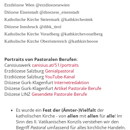
Erzdiözese Wien @erzdioezesewien
Diözese Eisenstadt @dioezese_eisenstadt
Katholische Kirche Steiermark @kathkirchestmk
Diözese Innsbruck @dibk_tirol
Katholische Kirche Vorarlberg @kathkirchevorarlberg
Katholische Kirche Oberösterreich @kathkircheooe
Portraits von Pastoralen Berufen
:
Canisiuswerk
canisius.at/51/portraits
Erzdiözese Salzburg
Genialpastoral
Erzdiözese Salzburg
YouTube-Kanal
Diözese Gurk-Klagenfurt
Internetredaktion
Diözese Gurk-Klagenfurt
Artikel Pastorale Berufe
Diözese LINZ
Gesendete Pastorale Berufe
Es wurde ein
Fest der (Ämter-)Vielfalt
der
katholischen Kirche - von
allen
mit
allen
für
alle
! Im
Sinn des II. Vatikanischen Konzils verstehen wir den
Begriff
Pastoral
umfassend für alles kirchliche Handeln.