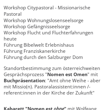
Workshop Citypastoral - Missionarische
Pastoral
Workshop Wohnungslosenseelsorge
Workshop Gefängnisseelsorge
Workshop Flucht und Fluchterfahrungen
heute
Führung Bibelwelt Erlebnishaus
Führung Franziskanerkirche
Führung durch den Salzburger Dom
Standortbestimmung zum österreichweiten
Gesprächsprozess "
Nomen est Omen
" mit
Buchpräsentation
: "Amt ohne Weihe - aber
mit Missio(n). Pastoralassistent:innen /-
referent:innen in der Kirche der Zukunft"
Kabarett "Nomen est
ohne
"
mit Wolfgang