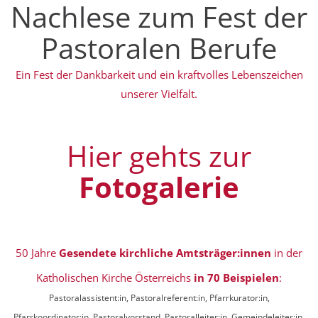
Nachlese zum Fest der
Pastoralen Berufe
Ein Fest der Dankbarkeit und ein kraftvolles Lebenszeichen
unserer Vielfalt.
Hier gehts zur
Fotogalerie
50 Jahre
Gesendete kirchliche Amtsträger:innen
in der
Katholischen Kirche Österreichs
in 70 Beispielen
:
Pastoralassistent:in, Pastoralreferent:in, Pfarrkurator:in,
Pfarrkoordinator:in, Pastoralvorstand, Pastoralleiter:in, Gemeindeleiter:in,