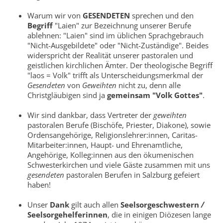
Warum wir von
GESENDETEN
sprechen und den
Begriff
"Laien" zur Bezeichnung unserer Berufe
ablehnen: "Laien" sind im üblichen Sprachgebrauch
"Nicht-Ausgebildete" oder "Nicht-Zuständige". Beides
widerspricht der Realität unserer pastoralen und
geistlichen kirchlichen Ämter. Der theologische Begriff
"laos = Volk" trifft als Unterscheidungsmerkmal der
Gesendeten
von
Geweihten
nicht zu, denn alle
Christgläubigen sind ja
gemeinsam "Volk Gottes"
.
Wir sind dankbar, dass Vertreter der
geweihten
pastoralen Berufe (Bischöfe, Priester, Diakone), sowie
Ordensangehörige, Religionslehrer:innen, Caritas-
Mitarbeiter:innen, Haupt- und Ehrenamtliche,
Angehörige, Kolleg:innen aus den ökumenischen
Schwesterkirchen und viele Gäste zusammen mit uns
gesendeten
pastoralen Berufen in Salzburg gefeiert
haben!
Unser
Dank
gilt auch allen
Seelsorgeschwestern
/
Seelsorgehelferinnen
, die in einigen Diözesen lange