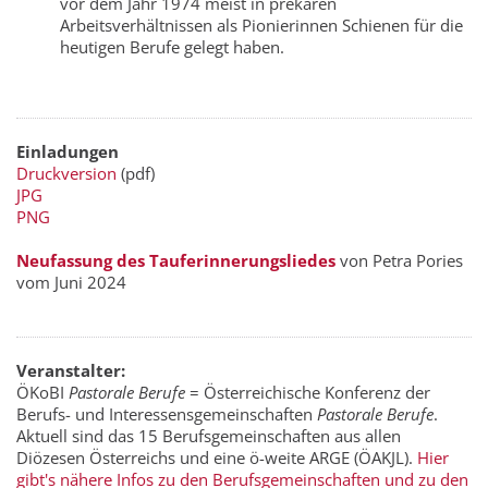
vor dem Jahr 1974 meist in prekären
Arbeitsverhältnissen als Pionierinnen Schienen für die
heutigen Berufe gelegt haben.
Einladungen
Druckversion
(pdf)
JPG
PNG
Neufassung des Tauferinnerungsliedes
von Petra Pories
vom Juni 2024
Veranstalter:
ÖKoBI
Pastorale Berufe
= Österreichische Konferenz der
Berufs- und Interessensgemeinschaften
Pastorale Berufe
.
Aktuell sind das 15 Berufsgemeinschaften aus allen
Diözesen Österreichs und eine ö-weite ARGE (ÖAKJL).
Hier
gibt's nähere Infos zu den Berufsgemeinschaften und zu den