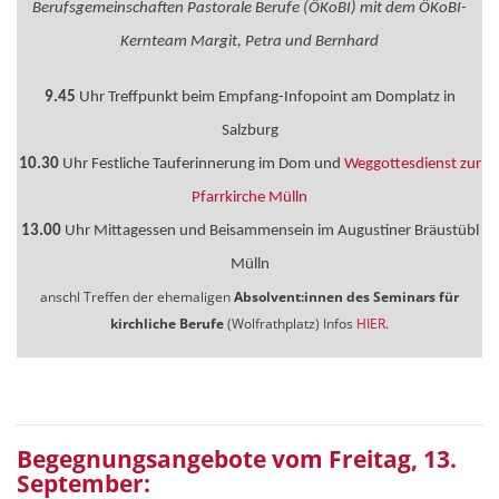
Berufsgemeinschaften Pastorale Berufe (ÖKoBI) mit dem ÖKoBI-
Kernteam Margit, Petra und Bernhard
9.45
Uhr Treffpunkt beim Empfang-Infopoint am Domplatz in
Salzburg
10.30
Uhr Festliche Tauferinnerung im Dom und
Weggottesdienst zur
Pfarrkirche Mülln
13.00
Uhr Mittagessen und Beisammensein im Augustiner Bräustübl
Mülln
anschl Treffen der ehemaligen
Absolvent:innen des Seminars für
kirchliche Berufe
(Wolfrathplatz) Infos
HIER
.
Begegnungsangebote vom
Freitag, 13.
September: