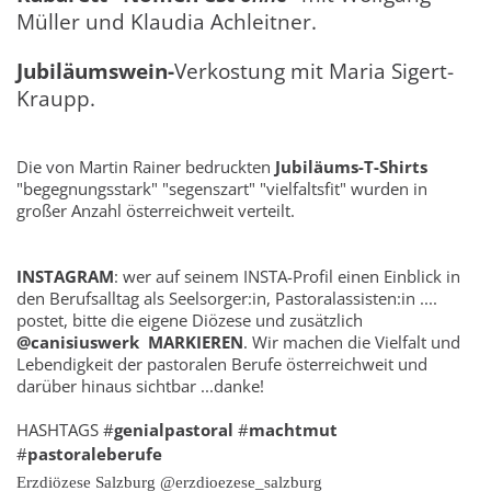
Müller und Klaudia Achleitner.
Jubiläumswein-
Verkostung mit Maria Sigert-
Kraupp.
Die von Martin Rainer bedruckten
Jubiläums-T-Shirts
"begegnungsstark" "segenszart" "vielfaltsfit" wurden in
großer Anzahl österreichweit verteilt.
INSTAGRAM
: wer auf seinem INSTA-Profil einen Einblick in
den Berufsalltag als Seelsorger:in, Pastoralassisten:in ....
postet, bitte die eigene Diözese und zusätzlich
@canisiuswerk
MARKIEREN
. Wir machen die Vielfalt und
Lebendigkeit der pastoralen Berufe österreichweit und
darüber hinaus sichtbar ...danke!
HASHTAGS #
genialpastoral
#
machtmut
#
pastoraleberufe
Erzdiözese Salzburg @erzdioezese_salzburg