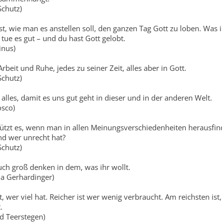
Schutz)
st, wie man es anstellen soll, den ganzen Tag Gott zu loben. Was
 tue es gut – und du hast Gott gelobt.
inus)
rbeit und Ruhe, jedes zu seiner Zeit, alles aber in Gott.
Schutz)
 alles, damit es uns gut geht in dieser und in der anderen Welt.
sco)
tzt es, wenn man in allen Meinungsverschiedenheiten herausfin
nd wer unrecht hat?
Schutz)
uch groß denken in dem, was ihr wollt.
ia Gerhardinger)
t, wer viel hat. Reicher ist wer wenig verbraucht. Am reichsten ist
.
d Teerstegen)