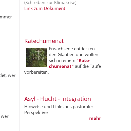
(Schreiben zur Klimakrise)
Link zum Dokument
 immer
Katechumenat
Erwachsene entdecken
den Glauben und wollen
sich in einem
"Kate­
chumenat"
auf die Taufe
vorbereiten.
det, wer
Asyl - Flucht - Integration
Hinweise und Links aus pastoraler
Perspektive
, wer
mehr