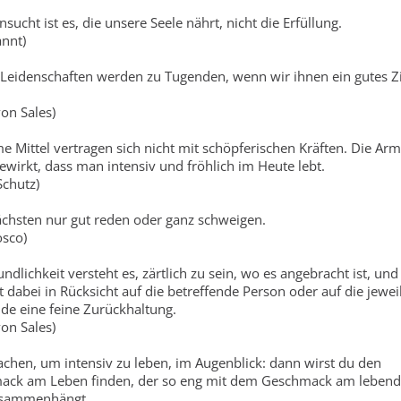
sucht ist es, die unsere Seele nährt, nicht die Erfüllung.
nnt)
Leidenschaften werden zu Tugenden, wenn wir ihnen ein gutes Zi
von Sales)
 Mittel vertragen sich nicht mit schöpferischen Kräften. Die Arm
bewirkt, dass man intensiv und fröhlich im Heute lebt.
Schutz)
hsten nur gut reden oder ganz schweigen.
sco)
ndlichkeit versteht es, zärtlich zu sein, wo es angebracht ist, und
 dabei in Rücksicht auf die betreffende Person oder auf die jewei
e eine feine Zurückhaltung.
von Sales)
achen, um intensiv zu leben, im Augenblick: dann wirst du den
ack am Leben finden, der so eng mit dem Geschmack am lebend
usammenhängt.