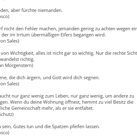
eden, aber fürchte niemanden.
sco)
f nicht den Fehler machen, jemanden gering zu achten wegen ei
, der im Irrtum übermäßigen Eifers begangen wird.
von Sales)
t von Wichtigkeit, alles ist nicht gar so wichtig. Nur die rechte Sicht
wandelst richtig.
ian Morgenstern)
ene, die dich ärgern, und Gott wird dich segnen.
von Sales)
ucht nur ganz wenig zum Leben, nur ganz wenig, um andere zu
en. Wenn du deine Wohnung öffnest, hemmt zu viel Besitz die
iche Gemeinschaft mehr, als er sie entfaltet.
Schutz)
h sein, Gutes tun und die Spatzen pfeifen lassen.
sco)