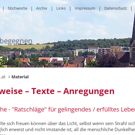
Stichworte
Archiv
Links
Impressum
Datenschutz
 begegnen
.at
Material
weise – Texte – Anregungen
he - "Ratschläge" für gelingendes / erfülltes Lebe
lte sich freuen können über das Licht, selbst wenn sein Strahl sich
lich erweist und nicht imstande ist, all die menschliche Dunkelhei