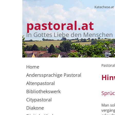
Katechese.at
pastoral.at
In Gottes Liebe den Menschen
Pastoral
Home
Anderssprachige Pastoral
Hin
Altenpastoral
Bibliothekswerk
Sprüc
Citypastoral
Man sol
Diakone
vergäng