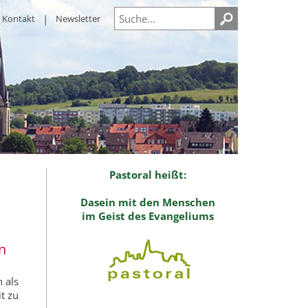
Kontakt
Newsletter
Pastoral heißt:
Dasein mit den Menschen
im Geist des Evangeliums
n
 als
t zu