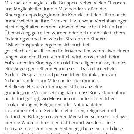
Mitarbeiterin begleitet die Gruppen. Neben vielen Chancen
und Möglichkeiten für ein Miteinander stoßen die
Kindergartenpädagoginnen im Kontakt mit den Eltern auch
immer wieder an ihre Grenzen. Etwa, wenn Vereinbarungen
nicht eingehalten werden, obwohl diese schriftlich und mit
Übersetzung getroffen wurden oder bei unterschiedlichem
Erziehungsverhalten, wie das Strafen von Kindern.
Diskussionspunkte ergeben sich auch bei
geschlechterspezifischem Rollenverhalten, wenn etwa einem
Jungen von den Eltern vermittelt wird, dass er sich beim
Aufräumen im Kindergarten nicht beteiligen müsse, da dies
eine Angelegenheit von Frauen sei. – Das erfordert viel
Geduld, Gespräche und persönlichen Kontakt, um vom
Nebeneinander zum Miteinander zu kommen.
Bei diesen Herausforderungen ist Toleranz eine
grundlegende Voraussetzung dafür, dass Kontaktaufnahme
auch dort gelingt, wo Menschen mit unterschiedlichen
Denkrichtungen, Religionen oder Nationalitäten
zusammentreffen. Gerade in ethischen, religiösen und
kulturellen Belangen reagieren Menschen sehr sensibel, weil
hier die Wurzeln ihrer Identität berührt werden. Diese
Toleranz muss von beiden Seiten gegeben sein, und diese