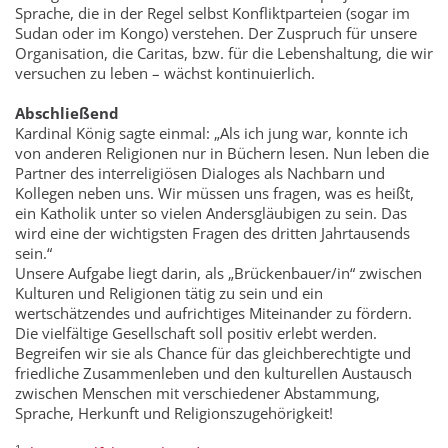
Sprache, die in der Regel selbst Konfliktparteien (sogar im
Sudan oder im Kongo) verstehen. Der Zuspruch für unsere
Organisation, die Caritas, bzw. für die Lebenshaltung, die wir
versuchen zu leben – wächst kontinuierlich.
Abschließend
Kardinal König sagte einmal: „Als ich jung war, konnte ich
von anderen Religionen nur in Büchern lesen. Nun leben die
Partner des interreligiösen Dialoges als Nachbarn und
Kollegen neben uns. Wir müssen uns fragen, was es heißt,
ein Katholik unter so vielen Andersgläubigen zu sein. Das
wird eine der wichtigsten Fragen des dritten Jahrtausends
sein.“
Unsere Aufgabe liegt darin, als „Brückenbauer/in“ zwischen
Kulturen und Religionen tätig zu sein und ein
wertschätzendes und aufrichtiges Miteinander zu fördern.
Die vielfältige Gesellschaft soll positiv erlebt werden.
Begreifen wir sie als Chance für das gleichberechtigte und
friedliche Zusammenleben und den kulturellen Austausch
zwischen Menschen mit verschiedener Abstammung,
Sprache, Herkunft und Religionszugehörigkeit!