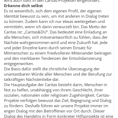
wird auch stets in den Caritas-Projekten eingefordert.
Erkenne dich selbst
Es ist wesentlich, sich dem eigenen Profil, der eigenen
Identität bewusst zu sein, um mit anderen in Dialog treten
zu können. Zudem kann ich nur etwas weitergeben und
vermitteln, wenn ich darin verwurzelt bin. Das Motto der
Caritas ist: „Caritas&DU“. Das bedeutet eine Einladung an
alle Menschen, sich mitverantwortlich zu fühlen, dass der
Nächste wahrgenommen wird und eine Zukunft hat. Jede
und jeder Einzelne kann durch seinen Einsatz für
Mitmenschen zu einem friedvolleren Miteinander beitragen
und den merkbaren Tendenzen der Entsolidarisierung
entgegenwirken.
Die Basis dafür stellt die christliche Überzeugung der
unantastbaren Würde aller Menschen und der Berufung zur
tatkräftigen Nächstenliebe dar.
Die Hauptaufgabe der Caritas besteht darin, Menschen in
Not zu helfen, unabhängig von ihrem Geschlecht, ihrer
sozialen, nationalen oder religiösen Zugehörigkeit. Caritas-
Projekte verfolgen bewusst das Ziel, Begegnung und Dialog
zu fördern. Deshalb führen wir unsere Projekte immer im
engen Dialog mit den Betroffenen vor Ort durch. Dieser
Dialog des Handelns in Form konkreter Hilfsprojekte ist eine