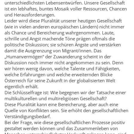
unterschiedlichsten Lebensentwürfen. Unsere Gesellschaft
ist ein lebhaftes, buntes Mosaik voller Ressourcen, Chancen
und Herausforderungen.
Leider wird diese Pluralität unserer heutigen Gesellschaft
(wie in vielen anderen europäischen Ländern) nicht immer
als Chance und Bereicherung wahrgenommen. Laute,
schrille und Angst machende Töne prägen oft­mals die
politische Diskussion; sie schüren Ängste und verstärken
damit die Ausgrenzung von Migrant/innen. Das
„Humanvermögen“ der Zuwanderung scheint in der
Diskussion noch immer nicht angekommen zu sein. Denn
wir hören wenig davon, welche Talente und Fähigkeiten,
welche Erfahrungen und welche erweiternden Blicke
Österreich für seine Zukunft in der globalisierten Welt
eigentlich erhält.
Die Schlüsselfrage ist: Wie begegnen wir der Tatsache einer
multikulturellen und multireligiösen Gesellschaft?
Diese Pluralität kann eine Bereicherung, aber auch eine
Quelle von Konflikten sein. Sie erhöht den gesell­schaftl­ichen
Verständigungsbedarf.
Bei der Frage, wie diese gesellschaftlichen Prozesse positiv
gestaltet werden können und das Zusammen­leben von