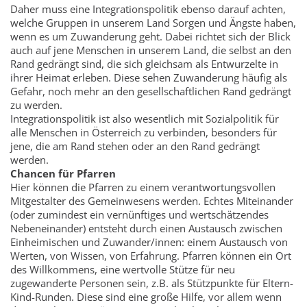
Daher muss eine Integrationspolitik ebenso darauf achten,
welche Gruppen in unserem Land Sorgen und Ängste haben,
wenn es um Zuwanderung geht. Dabei richtet sich der Blick
auch auf jene Menschen in unserem Land, die selbst an den
Rand gedrängt sind, die sich gleichsam als Entwurzelte in
ihrer Heimat erleben. Diese sehen Zuwanderung häufig als
Gefahr, noch mehr an den gesellschaftlichen Rand gedrängt
zu werden.
Integrationspolitik ist also wesentlich mit Sozialpolitik für
alle Menschen in Österreich zu verbinden, besonders für
jene, die am Rand stehen oder an den Rand gedrängt
werden.
Chancen für Pfarren
Hier können die Pfarren zu einem verantwortungsvollen
Mitgestalter des Gemeinwesens werden. Echtes Miteinander
(oder zumindest ein vernünftiges und wertschätzendes
Nebeneinander) entsteht durch einen Austausch zwischen
Einheimischen und Zuwander/innen: einem Austausch von
Werten, von Wissen, von Erfahrung. Pfarren können ein Ort
des Willkommens, eine wertvolle Stütze für neu
zugewanderte Personen sein, z.B. als Stützpunkte für Eltern-
Kind-Runden. Diese sind eine große Hilfe, vor allem wenn