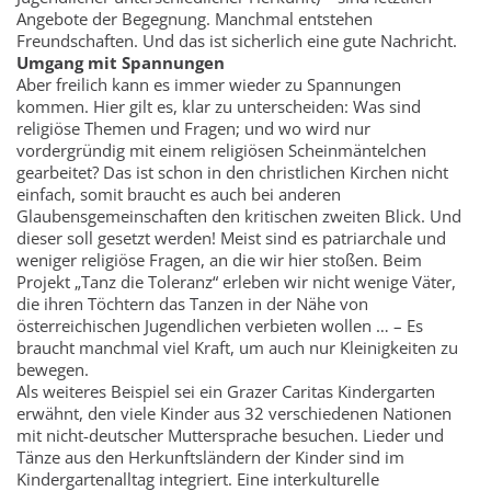
Angebote der Begegnung. Manchmal entstehen
Freundschaften. Und das ist sicherlich eine gute Nachricht.
Umgang mit Spannungen
Aber freilich kann es immer wieder zu Spannungen
kommen. Hier gilt es, klar zu unterscheiden: Was sind
religiöse Themen und Fragen; und wo wird nur
vordergründig mit einem religiösen Scheinmäntelchen
gearbeitet? Das ist schon in den christlichen Kirchen nicht
einfach, somit braucht es auch bei anderen
Glaubensgemeinschaften den kritischen zweiten Blick. Und
dieser soll gesetzt werden! Meist sind es patriarchale und
weniger religiöse Fragen, an die wir hier stoßen. Beim
Projekt „Tanz die Toleranz“ erleben wir nicht wenige Väter,
die ihren Töchtern das Tanzen in der Nähe von
österreichischen Jugendlichen verbieten wollen … – Es
braucht manchmal viel Kraft, um auch nur Kleinigkeiten zu
bewegen.
Als weiteres Beispiel sei ein Grazer Caritas Kindergarten
erwähnt, den viele Kinder aus 32 verschiedenen Nationen
mit nicht-deutscher Muttersprache besuchen. Lieder und
Tänze aus den Herkunftsländern der Kinder sind im
Kindergartenalltag integriert. Eine interkulturelle