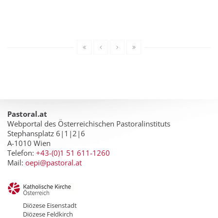
Pastoral.at
Webportal des Österreichischen Pastoralinstituts
Stephansplatz 6|1|2|6
A-1010 Wien
Telefon:
+43-(0)1 51 611-1260
Mail:
oepi@pastoral.at
Diözese Eisenstadt
Diözese Feldkirch