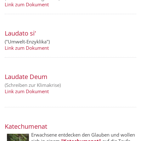
Link zum Dokument
Laudato si'
("Umwelt-Enzyklika")
Link zum Dokument
Laudate Deum
(Schreiben zur Klimakrise)
Link zum Dokument
Katechumenat
Erwachsene entdecken den Glauben und wollen
sich in einem
"Kate­chumenat"
auf die Taufe