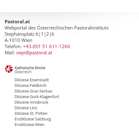
Pastoral.at
Webportal des Österreichischen Pastoralinstituts
Stephansplatz 6|1|2|6
A-1010 Wien
Telefon:
+43-(0)1 51 611-1260
Mail:
oepi@pastoral.at
Diözese Eisenstadt
Diözese Feldkirch
Diözese Graz-Seckau
Diözese Gurk-Klagenfurt
Diözese Innsbruck
Diözese Linz
Diözese St. Pölten
Erzdiözese Salzburg
Erzdiözese Wien