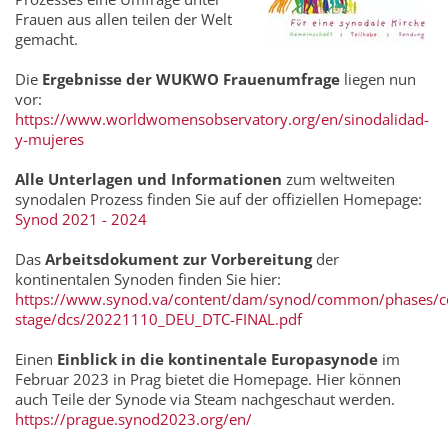
Frauen aus allen teilen der Welt
gemacht.
Die
Ergebnisse der WUKWO Frauenumfrage
liegen nun
vor:
https://www.worldwomensobservatory.org/en/sinodalidad-
y-mujeres
Alle Unterlagen und Informationen
zum weltweiten
synodalen Prozess finden Sie auf der offiziellen Homepage:
Synod 2021 - 2024
Das
Arbeitsdokument zur Vorbereitung
der
kontinentalen Synoden finden Sie hier:
https://www.synod.va/content/dam/synod/common/phases/co
stage/dcs/20221110_DEU_DTC-FINAL.pdf
Einen
Einblick in die kontinentale Europasynode
im
Februar 2023 in Prag bietet die Homepage. Hier können
auch Teile der Synode via Steam nachgeschaut werden.
https://prague.synod2023.org/en/