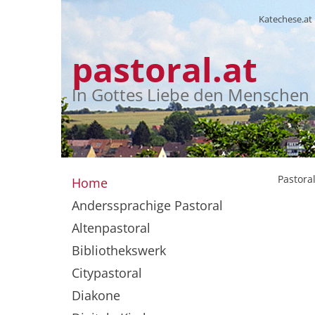
Katechese.at
pastoral.at
In Gottes Liebe den Menschen
Pastoral
Home
Anderssprachige Pastoral
Altenpastoral
Bibliothekswerk
Citypastoral
Diakone