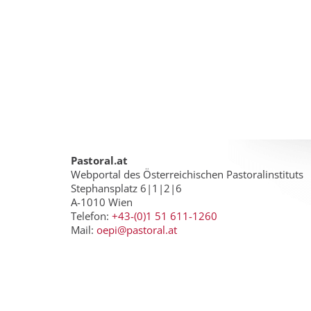
Pastoral.at
Webportal des Österreichischen Pastoralinstituts
Stephansplatz 6|1|2|6
A-1010 Wien
Telefon:
+43-(0)1 51 611-1260
Mail:
oepi@pastoral.at