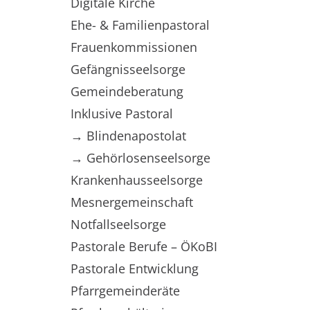
Digitale Kirche
Ehe- & Familienpastoral
Frauenkommissionen
Gefängnisseelsorge
Gemeindeberatung
Inklusive Pastoral
→ Blindenapostolat
→ Gehörlosenseelsorge
Krankenhausseelsorge
Mesnergemeinschaft
Notfallseelsorge
Pastorale Berufe – ÖKoBI
Pastorale Entwicklung
Pfarrgemeinderäte