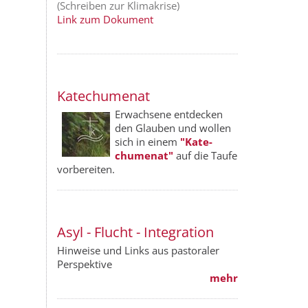
(Schreiben zur Klimakrise)
Link zum Dokument
Katechumenat
Erwachsene entdecken
den Glauben und wollen
sich in einem
"Kate­
chumenat"
auf die Taufe
vorbereiten.
Asyl - Flucht - Integration
Hinweise und Links aus pastoraler
Perspektive
mehr