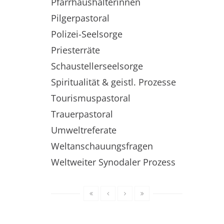
Pfarrhaushälterinnen
Pilgerpastoral
Polizei-Seelsorge
Priesterräte
Schaustellerseelsorge
Spiritualität & geistl. Prozesse
Tourismuspastoral
Trauerpastoral
Umweltreferate
Weltanschauungsfragen
Weltweiter Synodaler Prozess