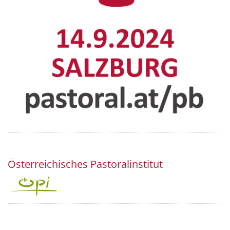
Österreichisches Pastoralinstitut