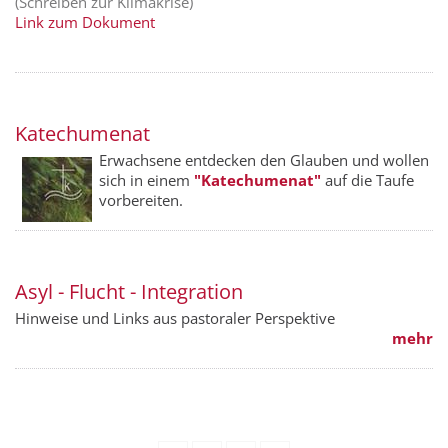
(Schreiben zur Klimakrise)
Link zum Dokument
Katechumenat
Erwachsene entdecken den Glauben und wollen
sich in einem
"Kate­chumenat"
auf die Taufe
vorbereiten.
Asyl - Flucht - Integration
Hinweise und Links aus pastoraler Perspektive
mehr