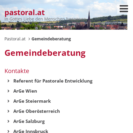
pastoral.at
In Gottes Liebe den Menschen begegnen
Pastoral.at
Gemeindeberatung
Gemeindeberatung
Kontakte
Referent für Pastorale Entwicklung
ArGe Wien
ArGe Steiermark
ArGe Oberösterreich
ArGe Salzburg
ArGe Innsbruck