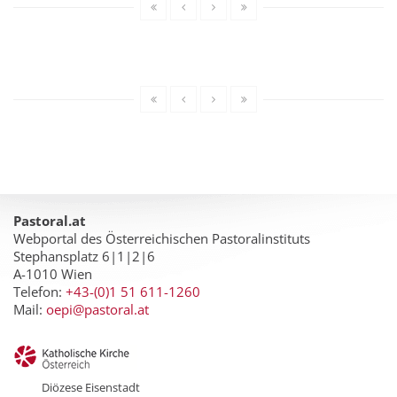
Pastoral.at
Webportal des Österreichischen Pastoralinstituts
Stephansplatz 6|1|2|6
A-1010 Wien
Telefon:
+43-(0)1 51 611-1260
Mail:
oepi@pastoral.at
Diözese Eisenstadt