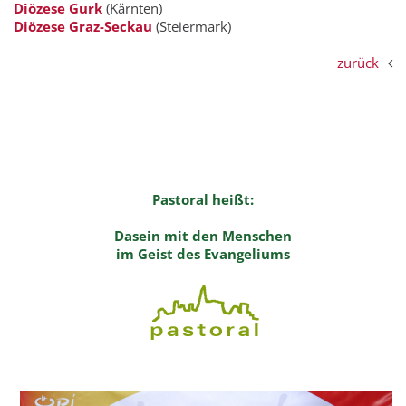
Diözese Gurk
(Kärnten)
Diözese Graz-Seckau
(Steiermark)
zurück
Pastoral heißt:
Dasein mit den Menschen
im Geist des Evangeliums