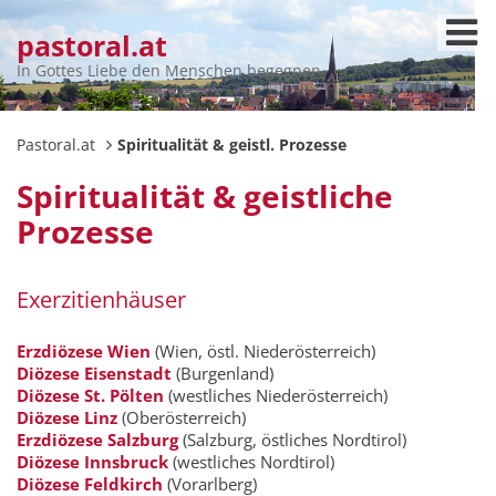
pastoral.at
In Gottes Liebe den Menschen begegnen
Pastoral.at
Spiritualität & geistl. Prozesse
Spiritualität & geistliche
Prozesse
Exerzitienhäuser
Erzdiözese Wien
(Wien, östl. Niederösterreich)
Diözese Eisenstadt
(Burgenland)
Diözese St. Pölten
(westliches Niederösterreich)
Diözese Linz
(Oberösterreich)
Erzdiözese Salzburg
(Salzburg, östliches Nordtirol)
Diözese Innsbruck
(westliches Nordtirol)
Diözese Feldkirch
(Vorarlberg)