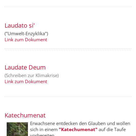
Laudato si'
("Umwelt-Enzyklika")
Link zum Dokument
Laudate Deum
(Schreiben zur Klimakrise)
Link zum Dokument
Katechumenat
Erwachsene entdecken den Glauben und wollen
sich in einem
"Kate­chumenat"
auf die Taufe
vorbereiten.